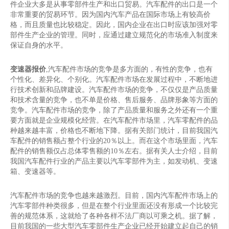
件企业大多是从事零部件生产和出口贸易。汽车配件的出口是一个
非常重要的贸易环节。因为国内汽车产品在国际市场上有较高价
格，而且质量也比较稳定。因此，国内企业在出口时应该加强对零
部件生产企业的管理。同时，应通过建立规范化的市场准入制度来
保证自身的水平。
变速器报价
,汽车配件市场的竞争是多方面的，有性的竞争，也有
个性化、差异化、个别化。汽车配件市场在发展过程中，不断地进
行技术创新和品牌建设。汽车配件市场的竞争，不仅仅是产品质量
和技术含量的竞争，也不单是价格、售后服务、品牌形象等方面的
竞争。汽车配件市场的竞争，除了产品质量和服务之外还有一个重
要方面就是企业规模化经营。在汽车配件市场里，汽车零配件的品
种越来越丰富，价格也不断地下降。据有关部门统计，目前我国汽
车配件的销售额占整个行业的20％以上。而在这个市场里面，汽车
配件的销售额仅占总体零售额的10％左右。据有关人士介绍，目前
我国汽车配件行业的产品主要以汽车零部件为主，如发动机、变速
箱、变速器等。
汽车配件市场的竞争也越来越激烈。目前，国内汽车配件市场上的
汽车零部件种类很多，但是在整个行业里面还没有形成一个比较完
善的规范体系，这就给了各种各样不法厂商以可乘之机。据了解，
目前我国的一些大型汽车零部件生产企业已经开始建立起自己的销