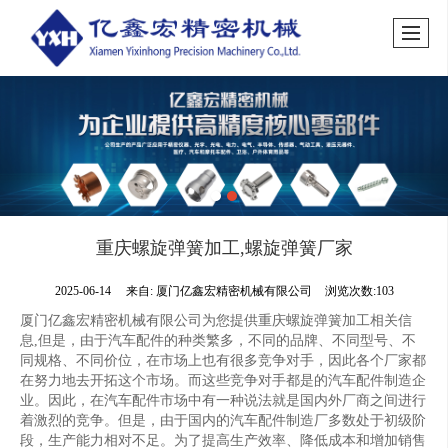
重庆螺旋弹簧加工,螺旋弹簧厂家
2025-06-14
来自:
厦门亿鑫宏精密机械有限公司
浏览次数:103
厦门亿鑫宏精密机械有限公司为您提供重庆螺旋弹簧加工相关信
息,但是，由于汽车配件的种类繁多，不同的品牌、不同型号、不
同规格、不同价位，在市场上也有很多竞争对手，因此各个厂家都
在努力地去开拓这个市场。而这些竞争对手都是的汽车配件制造企
业。因此，在汽车配件市场中有一种说法就是国内外厂商之间进行
着激烈的竞争。但是，由于国内的汽车配件制造厂多数处于初级阶
段，生产能力相对不足。为了提高生产效率、降低成本和增加销售