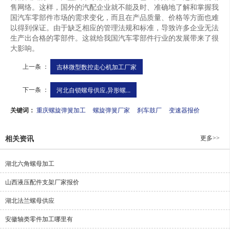
售网络。这样，国外的汽配企业就不能及时、准确地了解和掌握我
国汽车零部件市场的需求变化，而且在产品质量、价格等方面也难
以得到保证。由于缺乏相应的管理法规和标准，导致许多企业无法
生产出合格的零部件。这就给我国汽车零部件行业的发展带来了很
大影响。
上一条 ：
吉林微型数控走心机加工厂家
下一条 ：
河北自锁螺母供应,异形螺...
关键词：
重庆螺旋弹簧加工
螺旋弹簧厂家
刹车鼓厂
变速器报价
更多>>
相关资讯
湖北六角螺母加工
山西液压配件支架厂家报价
湖北法兰螺母供应
安徽轴类零件加工哪里有