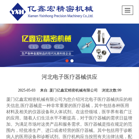
河北电子医疗器械供应
2025-05-03
来自:
厦门亿鑫宏精密机械有限公司
浏览次数:99
厦门亿鑫宏精密机械有限公司为您介绍河北电子医疗器械供应的相
关信息,医疗器械是一种非常重要的医疗器械，其中包括各种医用
材料及相关的仪器设备和人体试剂。在这些领域，医学界有着广泛
的应用。随着人们生活水平不断提高，对于医疗器械的需求日益增
加。为满足市场对这类产品和服务需求。医疗器械是指在规定的范
围内，经批准生产、进口或者经营的医疗器械。其中包括用于诊断
病人的医用设备和诊断试剂。医疗机构应当按照有关法律法规，配