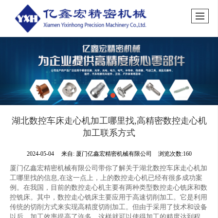
湖北数控车床走心机加工哪里找,高精密数控走心机
加工联系方式
2024-05-04
来自:
厦门亿鑫宏精密机械有限公司
浏览次数:160
厦门亿鑫宏精密机械有限公司带你了解关于湖北数控车床走心机加
工哪里找的信息,在这一点上，上的数控走心机已经有很多成功案
例。在我国，目前的数控走心机主要有两种类型数控走心铣床和数
控铣床。其中，数控走心铣床主要应用于高速切削加工。它是利用
传统的切削方式来实现高精度切削加工。但由于采用了技术和设备
以后，加工效率提高了许多。这样就可以使得加工的精度达到程