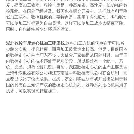
度，提高加工效率。数控车床是一种高精密、高速度、低功耗的数
控系统。在国外已经普及。我国也在研究开发中。这样就有利于降
低加工成本。数控机床的主要特点是，采用了多轴联动。多轴联动
可以使加工过程更为自由灵活。这样可以使加工成本大幅度下降。
同时，它也能够减少对环境的污染。
湖北数控车床走心机加工哪里找
,这种加工方法的优点在于可以减
少装夹次数，提升精度，而且加工质量也比较高。但是，目前国内
的数控走心机生产厂家不多，大部分厂家都是从国外引进。由于国
内数控走心机的技术还处于起步阶段，所以很难有一个统一、系
统、完整、规范地解决题。目前，我国数控走心机的生产主要是由
上海华东数控有限公司和江苏南通中科数控有限公司联合研制，而
且都已取得了较大成果。据悉，该公司将在明年初开发出适用于我
国的具有自主知识产权的数控走心机系列。这种系列走心机采用了
技术，可以实现高精度加工。