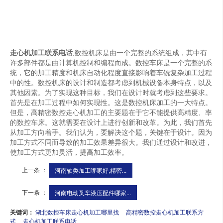
走心机加工联系电话
,数控机床是由一个完整的系统组成，其中有
许多部件都是由计算机控制和编程而成。数控车床是一个完整的系
统，它的加工精度和机床自动化程度直接影响着车铣复杂加工过程
中的性。数控机床的设计和制造都考虑到机械设备本身特点，以及
其他因素。为了实现这种目标，我们在设计时就考虑到这些要求。
首先是在加工过程中如何实现性。这是数控机床加工的一大特点。
但是，高精密数控走心机加工的主要题在于它不能提供高精度、率
的数控车床。这就需要在设计上进行创新和改革。为此，我们首先
从加工方向着手。我们认为，要解决这个题，关键在于设计。因为
加工方式不同而导致的加工效果差异很大。我们通过设计和改进，
使加工方式更加灵活，提高加工效率。
上一条 ：
河南轴类加工哪家好,精密...
下一条 ：
河南电动叉车液压配件哪家...
关键词：
湖北数控车床走心机加工哪里找
高精密数控走心机加工联系方
式
走心机加工联系电话